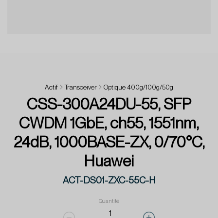
Actif
Transceiver
Optique 400g/100g/50g
CSS-300A24DU-55, SFP
CWDM 1GbE, ch55, 1551nm,
24dB, 1000BASE-ZX, 0/70°C,
Huawei
ACT-DS01-ZXC-55C-H
Quantité