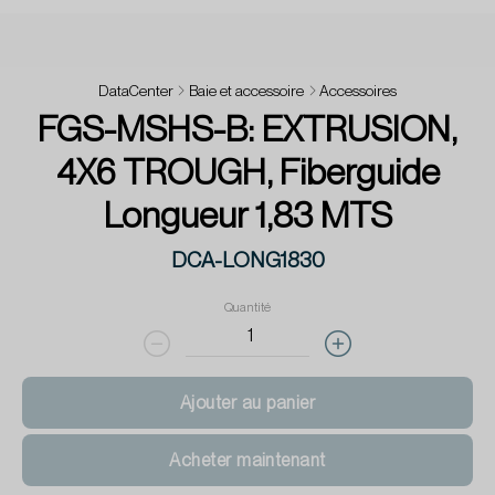
DataCenter
Baie et accessoire
Accessoires
FGS-MSHS-B: EXTRUSION,
4X6 TROUGH, Fiberguide
Longueur 1,83 MTS
DCA-LONG1830
Quantité
Ajouter au panier
Acheter maintenant