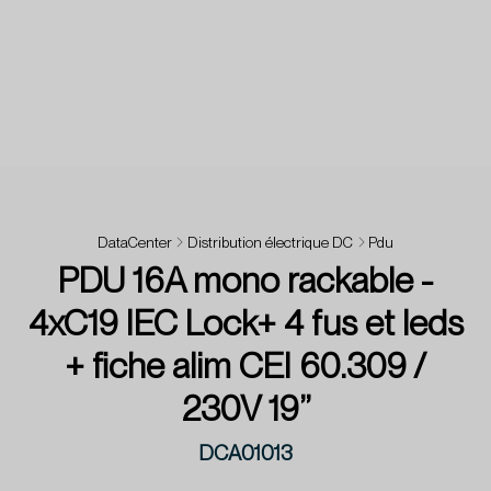
DataCenter
Distribution électrique DC
Pdu
PDU 16A mono rackable -
4xC19 IEC Lock+ 4 fus et leds
+ fiche alim CEI 60.309 /
230V 19’’
DCA01013