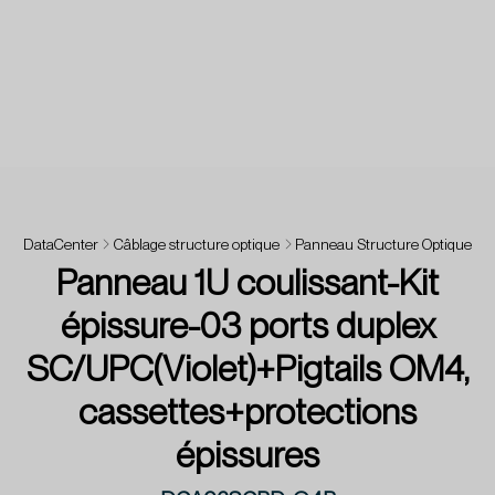
DataCenter
Câblage structure optique
Panneau Structure Optique
Panneau 1U coulissant-Kit
épissure-03 ports duplex
SC/UPC(Violet)+Pigtails OM4,
cassettes+protections
épissures