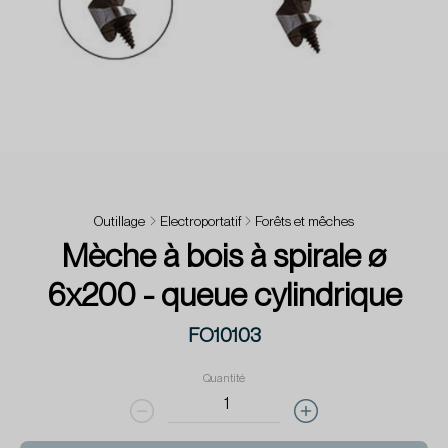
Outillage
Electroportatif
Forêts et mêches
Mèche à bois à spirale ø
6x200 - queue cylindrique
FO10103
Quantité