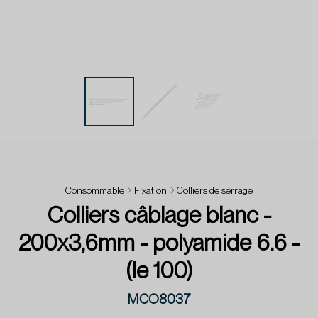
Consommable
Fixation
Colliers de serrage
Colliers câblage blanc -
200x3,6mm - polyamide 6.6 -
(le 100)
MCO8037