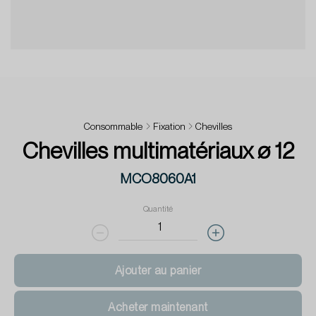
Consommable
Fixation
Chevilles
Chevilles multimatériaux ø 12
MCO8060A1
Quantité
Ajouter au panier
Acheter maintenant