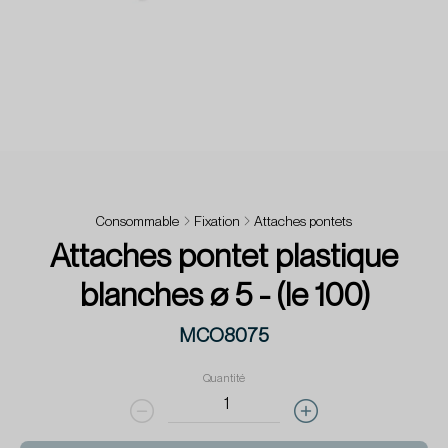
Consommable
Fixation
Attaches pontets
Attaches pontet plastique
blanches ø 5 - (le 100)
MCO8075
Quantité