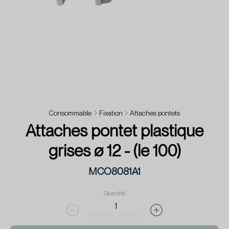
Consommable
Fixation
Attaches pontets
Attaches pontet plastique
grises ø 12 - (le 100)
MCO8081A1
Quantité