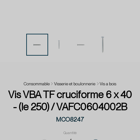
Consommable
Visserie et boulonnerie
Vis a bois
Vis VBA TF cruciforme 6 x 40
- (le 250) / VAFC0604002B
MCO8247
Quantité