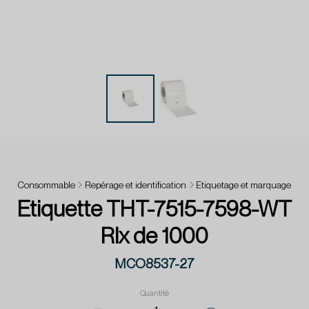
Consommable
Repérage et identification
Etiquetage et marquage
Etiquette THT-7515-7598-WT
Rlx de 1000
MCO8537-27
Quantité